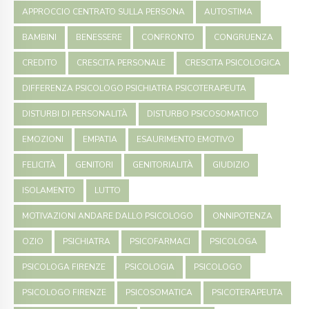
APPROCCIO CENTRATO SULLA PERSONA
AUTOSTIMA
BAMBINI
BENESSERE
CONFRONTO
CONGRUENZA
CREDITO
CRESCITA PERSONALE
CRESCITA PSICOLOGICA
DIFFERENZA PSICOLOGO PSICHIATRA PSICOTERAPEUTA
DISTURBI DI PERSONALITÀ
DISTURBO PSICOSOMATICO
EMOZIONI
EMPATIA
ESAURIMENTO EMOTIVO
FELICITÀ
GENITORI
GENITORIALITÀ
GIUDIZIO
ISOLAMENTO
LUTTO
MOTIVAZIONI ANDARE DALLO PSICOLOGO
ONNIPOTENZA
OZIO
PSICHIATRA
PSICOFARMACI
PSICOLOGA
PSICOLOGA FIRENZE
PSICOLOGIA
PSICOLOGO
PSICOLOGO FIRENZE
PSICOSOMATICA
PSICOTERAPEUTA