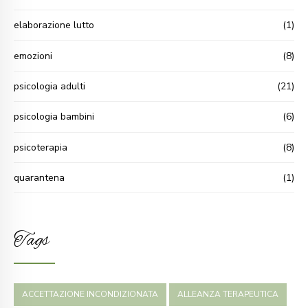
elaborazione lutto
(1)
emozioni
(8)
psicologia adulti
(21)
psicologia bambini
(6)
psicoterapia
(8)
quarantena
(1)
Tags
ACCETTAZIONE INCONDIZIONATA
ALLEANZA TERAPEUTICA