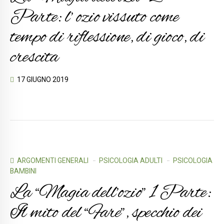
Parte: l’ ozio vissuto come
tempo di riflessione, di gioco, di
crescita
17 GIUGNO 2019
ARGOMENTI GENERALI
PSICOLOGIA ADULTI
PSICOLOGIA
BAMBINI
La “Magia dell’ozio” 1 Parte:
Il mito del “Fare”, specchio dei