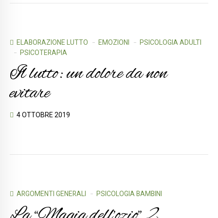
ELABORAZIONE LUTTO
EMOZIONI
PSICOLOGIA ADULTI
PSICOTERAPIA
Il lutto: un dolore da non
evitare
4 OTTOBRE 2019
ARGOMENTI GENERALI
PSICOLOGIA BAMBINI
La “Magia dell’ozio” 2