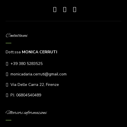
Contattami
Dott.ssa
MONICA CERRUTI
+39 380 5283525
monicadaria.cerruti@gmail.com
Via Delle Carra 22, Firenze
P.I. 06804540489
Ulteriori informazioni