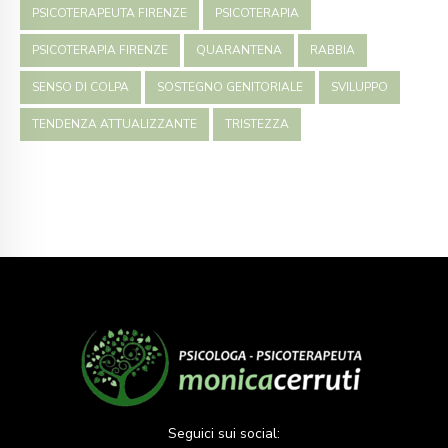
PSICOTERAPEUTA FIRENZE
PSICOTERAPIA
PSICOTERAPIA FIRENZE
QUARANTENA
RABBIA
SENSO DI COLPA
SOSTEGNO GENITORIALE
SVILUPPO
TENDENZA ATTUALIZZANTE
TRISTEZZA
Seguici sui social: