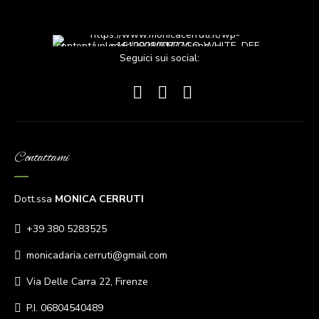
Seguici sui social:
Contattami
Dott.ssa
MONICA CERRUTI
+39 380 5283525
monicadaria.cerruti@gmail.com
Via Delle Carra 22, Firenze
P.I. 06804540489