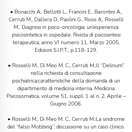
• Bonacchi A., Bellotti L., Francini E., Barontini A.,
Cerruti M., Dallera D., Paolini G., Rossi A., Rosselli
M.: Diagnosi in psico-oncologia: un’esperienza
psicosintetica in ospedale. Rivista di psicosintesi
terapeutica, anno VI numero 11, Marzo 2005,
Edizioni S.I.P.T., p.118-129.
• Rosselli M., Di Meo M. C., Cerruti M.:Il “Delirium”
nella richiesta di consultazione
psichiatrica:caratteristiche della domanda di un
dipartimento di medicina interna. Medicina
Psicosomatica, volume 51, suppl. 1 al n. 2, Aprile –
Giugno 2006.
• Rosselli M., Di Meo M. C., Cerruti M.:La sindrome
del “falso Mobbing”: discussione su un caso clinico.