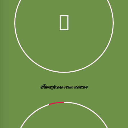
Identificare i tuoi obiettivi