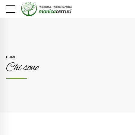
HOME
Chi sono