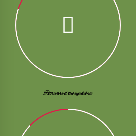
Ritrovare il tuo equilibrio