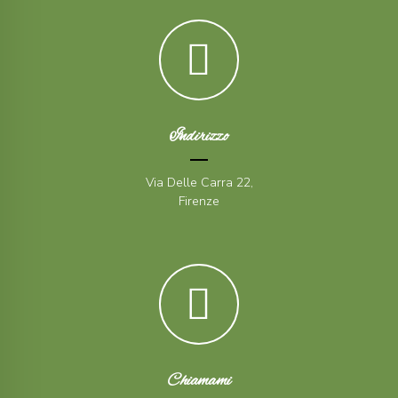
Indirizzo
Via Delle Carra 22,
Firenze
Chiamami