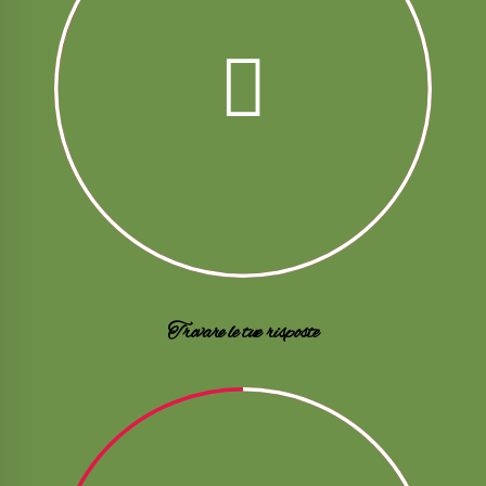
Trovare le tue risposte