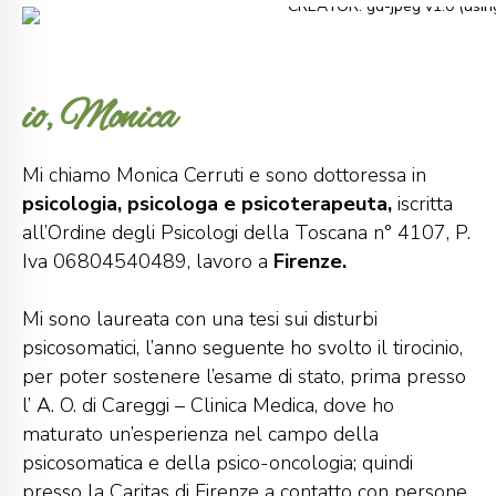
io, Monica
Mi chiamo Monica Cerruti e sono dottoressa in
psicologia, psicologa e psicoterapeuta,
iscritta
all’Ordine degli Psicologi della Toscana n° 4107, P.
Iva 06804540489, lavoro a
Firenze.
Mi sono laureata con una tesi sui disturbi
psicosomatici, l’anno seguente ho svolto il tirocinio,
per poter sostenere l’esame di stato, prima presso
l’ A. O. di Careggi – Clinica Medica, dove ho
maturato un’esperienza nel campo della
psicosomatica e della psico-oncologia; quindi
presso la Caritas di Firenze a contatto con persone